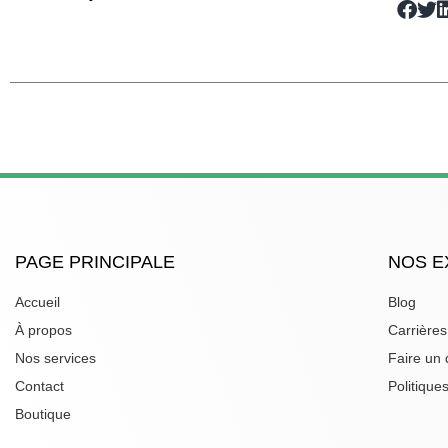
PAGE PRINCIPALE
NOS E
Accueil
Blog
À propos
Carrières
Nos services
Faire un
Contact
Politique
Boutique