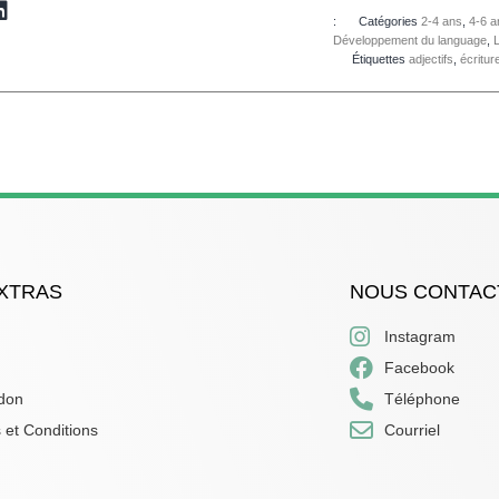
:
Catégories
2-4 ans
,
4-6 a
Développement du language
,
Étiquettes
adjectifs
,
écritur
XTRAS
NOUS CONTAC
Instagram
Facebook
 don
Téléphone
s et Conditions
Courriel