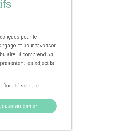
ifs
conçues pour le
ngage et pour favoriser
abulaire. Il comprend 54
présentent les adjectifs
 fluidité verbale
jouter au panier