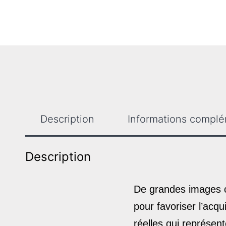
Description
Informations complé
Description
De grandes images 
pour favoriser l’acq
réelles qui représent