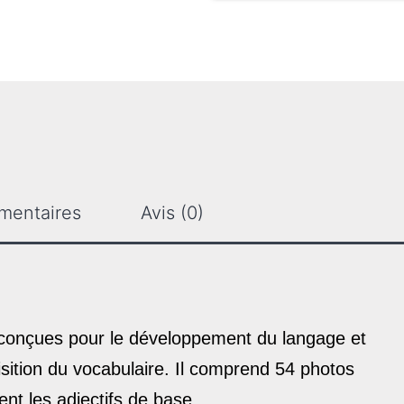
mentaires
Avis (0)
conçues pour le développement du langage et
uisition du vocabulaire. Il comprend 54 photos
ent les adjectifs de base.