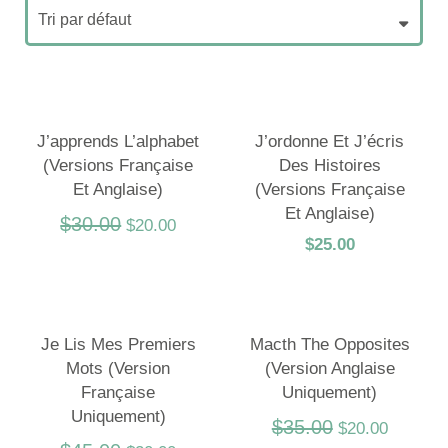
J’apprends L’alphabet
J’ordonne Et J’écris
(versions Française
Des Histoires
Et Anglaise)
(Versions Française
Et Anglaise)
$
30.00
$
20.00
$
25.00
Je Lis Mes Premiers
Macth The Opposites
Mots (Version
(Version Anglaise
Française
Uniquement)
Uniquement)
$
35.00
$
20.00