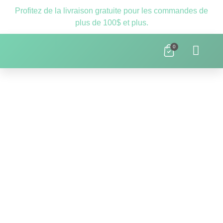
Profitez de la livraison gratuite pour les commandes de
plus de 100$ et plus.
0
Clnique D’orthopédagogie Laval – 
Ressources Scolaires