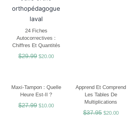
24 Fiches
Autocorrectives :
Chiffres Et Quantités
$
29.99
$
20.00
Maxi-Tampon : Quelle
Apprend Et Comprend
Heure Est-Il ?
Les Tables De
Multiplications
$
27.99
$
10.00
$
37.95
$
20.00