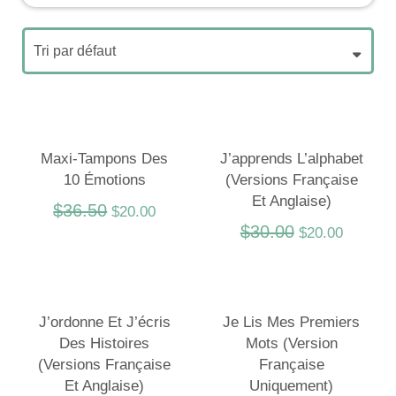
Maxi-Tampons Des
J’apprends L’alphabet
10 Émotions
(versions Française
Et Anglaise)
$
36.50
$
20.00
$
30.00
$
20.00
J’ordonne Et J’écris
Je Lis Mes Premiers
Des Histoires
Mots (Version
(Versions Française
Française
Et Anglaise)
Uniquement)