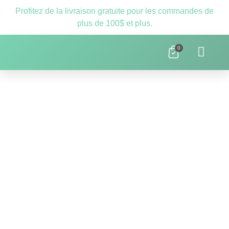
Profitez de la livraison gratuite pour les commandes de
plus de 100$ et plus.
0
Clnique D’orthopédagogie Laval – 
Ressources Scolaires