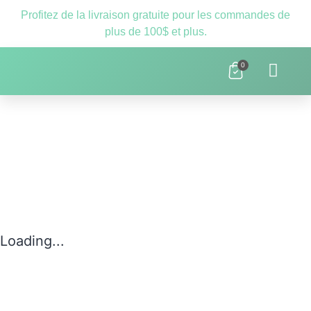
Profitez de la livraison gratuite pour les commandes de
plus de 100$ et plus.
0
Clnique D’orthopédagogie Laval – 
Ressources Scolaires
Loading...