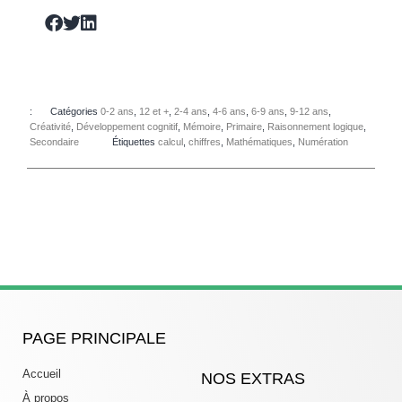
:
Catégories
0-2 ans
,
12 et +
,
2-4 ans
,
4-6 ans
,
6-9 ans
,
9-12 ans
,
Créativité
,
Développement cognitif
,
Mémoire
,
Primaire
,
Raisonnement logique
,
Secondaire
Étiquettes
calcul
,
chiffres
,
Mathématiques
,
Numération
PAGE PRINCIPALE
Accueil
NOS EXTRAS
À propos