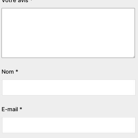
Votre avis
*
Nom
*
E-mail
*