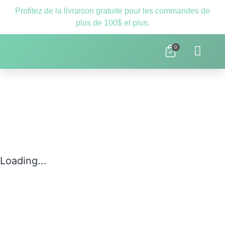
Profitez de la livraison gratuite pour les commandes de
plus de 100$ et plus.
0
Clnique D’orthopédagogie Laval – 
Ressources Scolaires
Loading...