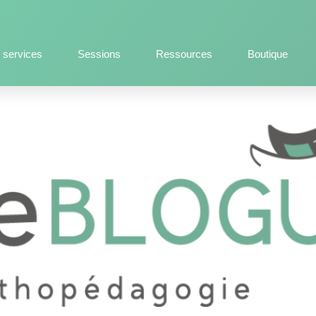
 services
Sessions
Ressources
Boutique