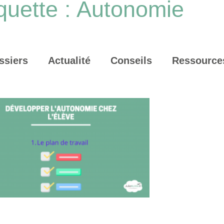
quette : Autonomie
ssiers
Actualité
Conseils
Ressource