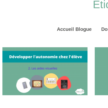
Éti
Accueil Blogue
Do