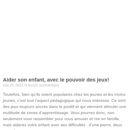
Aider son enfant, avec le pouvoir des jeux!
mai 25, 2022
Aucun commentaire
Toutefois, bien qu’ils soient populaires chez les jeunes et les moins
jeunes, c’est tout l’aspect pédagogique qui nous intéresse. Ce sont
des jeux toujours ancrés dans le positif et qui viennent stimuler une
multitude de zones d’apprentissage. Vous pourrez donc, non
seulement vous rassembler pour vous amuser et rire en famille,
mais aiderez votre enfant avec ses difficultés : d’une pierre, deux