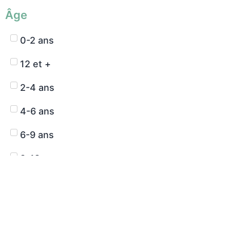
Âge
0-2 ans
12 et +
2-4 ans
4-6 ans
6-9 ans
9-12 ans
Domaines de développement
Développement cognitif