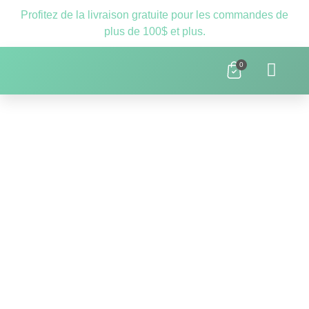
Profitez de la livraison gratuite pour les commandes de
plus de 100$ et plus.
0
Clnique D’orthopédagogie Laval – 
Ressources Scolaires