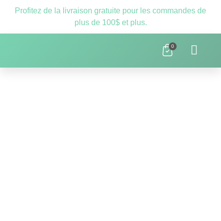
Profitez de la livraison gratuite pour les commandes de
plus de 100$ et plus.
0
Clnique D’orthopédagogie Laval – 
Ressources Scolaires