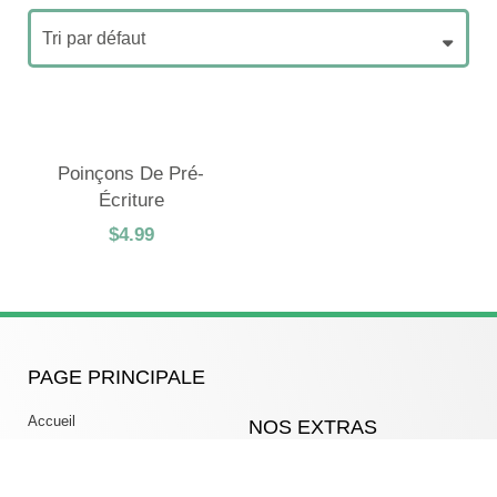
Poinçons De Pré-
Écriture
$
4.99
PAGE PRINCIPALE
Accueil
NOS EXTRAS
À propos
Blog
Nos services