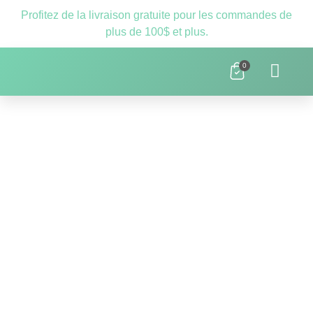
Profitez de la livraison gratuite pour les commandes de
plus de 100$ et plus.
0
Clnique D’orthopédagogie Laval – 
Ressources Scolaires