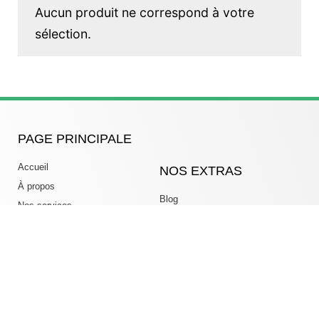
Aucun produit ne correspond à votre
sélection.
PAGE PRINCIPALE
Accueil
NOS EXTRAS
À propos
Blog
Nos services
Carrières
Contact
Faire un don
Boutique
Politiques et Conditions
NOUS CONTACTER