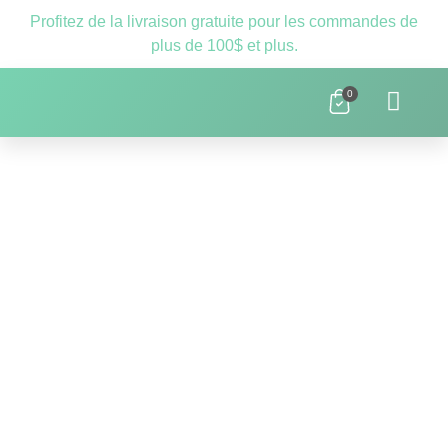
Profitez de la livraison gratuite pour les commandes de
plus de 100$ et plus.
0
Clnique D’orthopédagogie Laval – 
Ressources Scolaires