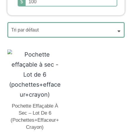
$
Pochette Effaçable À
Sec – Lot De 6
(pochettes+effaceur+
Crayon)