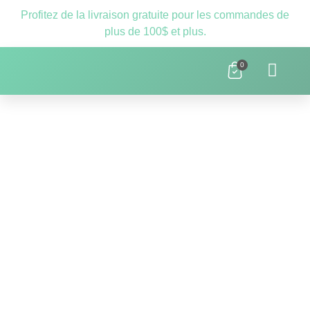
Profitez de la livraison gratuite pour les commandes de
plus de 100$ et plus.
0
Clnique D’orthopédagogie Laval – 
Ressources Scolaires